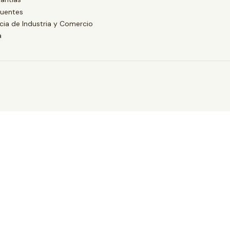
cuentes
ia de Industria y Comercio
a