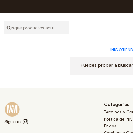
INICIO
TIEN
Puedes probar a buscar 
Categorías
Terminos y Co
Política de Pri
Síguenos
Envios
Cambios y Gar