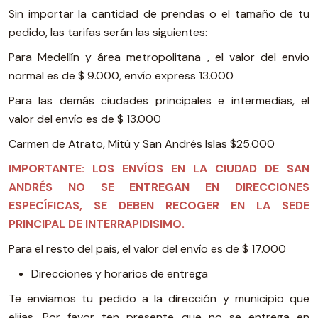
Sin importar la cantidad de prendas o el tamaño de tu
pedido, las tarifas serán las siguientes:
Para Medellín y área metropolitana , el valor del envio
normal es de $ 9.000, envío express 13.000
Para las demás ciudades principales e intermedias, el
valor del envío es de $ 13.000
Carmen de Atrato, Mitú y San Andrés Islas $25.000
IMPORTANTE: LOS ENVÍOS EN LA CIUDAD DE SAN
ANDRÉS NO SE ENTREGAN EN DIRECCIONES
ESPECÍFICAS, SE DEBEN RECOGER EN LA SEDE
PRINCIPAL DE INTERRAPIDISIMO.
Para el resto del país, el valor del envío es de $ 17.000
Direcciones y horarios de entrega
Te enviamos tu pedido a la dirección y municipio que
elijas. Por favor ten presente que no se entrega en