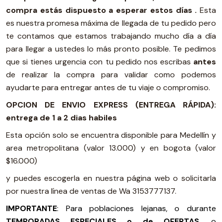
compra estás dispuesto a esperar estos días .
Esta
es nuestra promesa máxima de llegada de tu pedido pero
te contamos que estamos trabajando mucho día a día
para llegar a ustedes lo más pronto posible. Te pedimos
que si tienes urgencia con tu pedido nos escribas
antes
de realizar la compra para validar como podemos
ayudarte para entregar antes de tu viaje o compromiso.
OPCION DE ENVIO EXPRESS (ENTREGA RÁPIDA):
entrega de 1 a 2 dias habiles
Esta opción solo se encuentra disponible para Medellín y
area metropolitana (valor 13.000) y en bogota (valor
$16.000)
y puedes escogerla en nuestra página web o solicitarla
por nuestra línea de ventas de Wa 3153777137.
IMPORTANTE
: Para poblaciones lejanas, o durante
TEMPORADAS ESPECIALES o de OFERTAS
, o