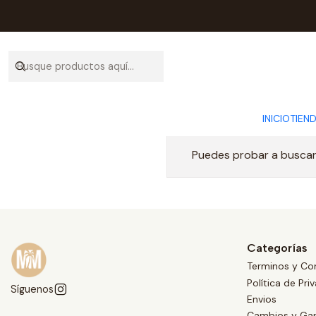
INICIO
TIEN
Puedes probar a buscar 
Categorías
Terminos y Co
Política de Pri
Síguenos
Envios
Cambios y Gar