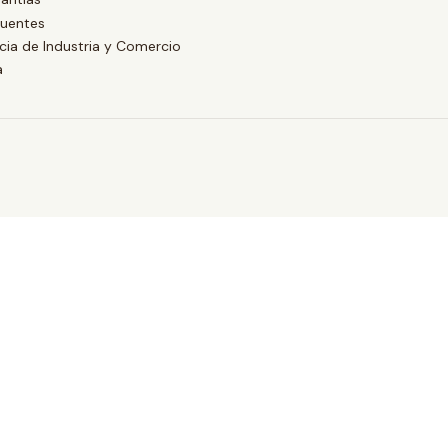
cuentes
ia de Industria y Comercio
a