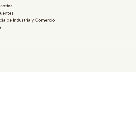
antias
cuentes
ia de Industria y Comercio
a