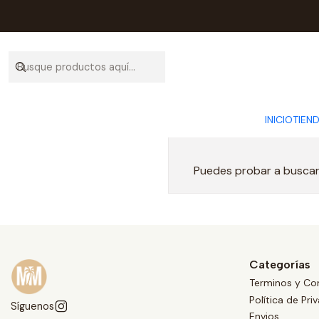
INICIO
TIEN
Puedes probar a buscar 
Categorías
Terminos y Co
Política de Pri
Síguenos
Envios