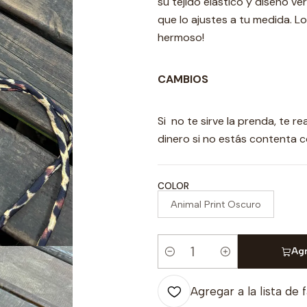
su tejido elástico y diseño v
que lo ajustes a tu medida. 
hermoso!
CAMBIOS
Si no te sirve la prenda, te 
dinero si no estás contenta 
COLOR
Animal Print Oscuro
Agr
Cantidad
Agregar a la lista de 