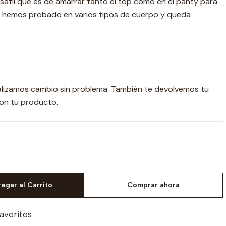
ersátil que es de amarrar tanto el top como en el panty para
Lo hemos probado en varios tipos de cuerpo y queda
realizamos cambio sin problema. También te devolvemos tu
con tu producto.
egar al Carrito
Comprar ahora
favoritos