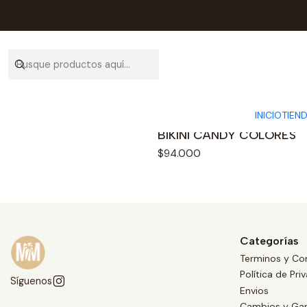
INICIO
TIEN
|
BIKINI CANDY COLORES
$94.000
Categorías
Terminos y Co
Política de Pri
Síguenos
Envios
Cambios y Gar