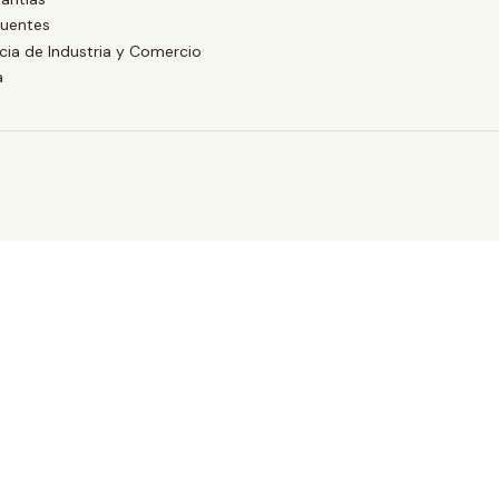
cuentes
ia de Industria y Comercio
a