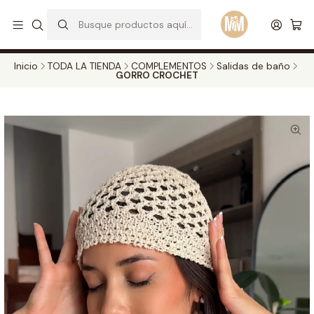
S
d
Envios a todo el pais. Opcion EXPRESS en Medellin y Bogota
Leer más
Inicio
TODA LA TIENDA
COMPLEMENTOS
Salidas de baño
GORRO CROCHET