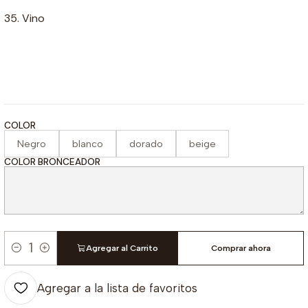
35. Vino
COLOR
Negro
blanco
dorado
beige
COLOR BRONCEADOR
Agregar al Carrito
Comprar ahora
Cantidad
Agregar a la lista de favoritos