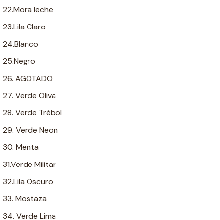
22.Mora leche
23.Lila Claro
24.Blanco
25.Negro
26. AGOTADO
27. Verde Oliva
28. Verde Trébol
29. Verde Neon
30. Menta
31.Verde Militar
32.Lila Oscuro
33. Mostaza
34. Verde Lima