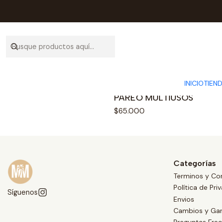
INICIO
TIEN
|
PAREO MULTIUSOS
$65.000
Categorías
Terminos y Co
Política de Pri
Síguenos
Envios
Cambios y Gar