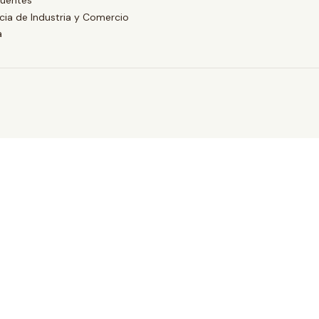
cuentes
ia de Industria y Comercio
a