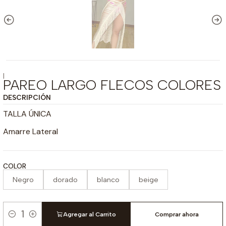
|
PAREO LARGO FLECOS COLORES
DESCRIPCIÓN
TALLA ÚNICA
Amarre Lateral
COLOR
Negro
dorado
blanco
beige
Agregar al Carrito
Comprar ahora
Cantidad