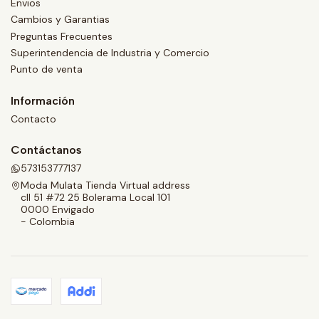
Envios
Cambios y Garantias
Preguntas Frecuentes
Superintendencia de Industria y Comercio
Punto de venta
Información
Contacto
Contáctanos
573153777137
Moda Mulata Tienda Virtual address
cll 51 #72 25 Bolerama Local 101
0000 Envigado
- Colombia