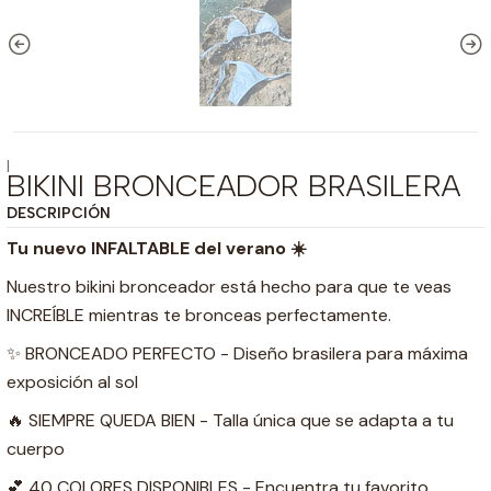
|
BIKINI BRONCEADOR BRASILERA
DESCRIPCIÓN
Tu nuevo INFALTABLE del verano
☀️
Nuestro bikini bronceador está hecho para que te veas
INCREÍBLE mientras te bronceas perfectamente.
✨ BRONCEADO PERFECTO - Diseño brasilera para máxima
exposición al sol
🔥 SIEMPRE QUEDA BIEN - Talla única que se adapta a tu
cuerpo
💕 40 COLORES DISPONIBLES - Encuentra tu favorito