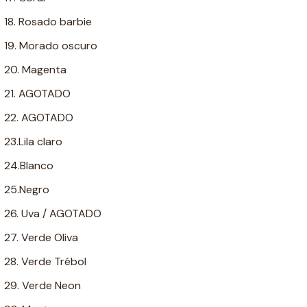
18. Rosado barbie
19. Morado oscuro
20. Magenta
21. AGOTADO
22. AGOTADO
23.Lila claro
24.Blanco
25.Negro
26. Uva / AGOTADO
27. Verde Oliva
28. Verde Trébol
29. Verde Neon