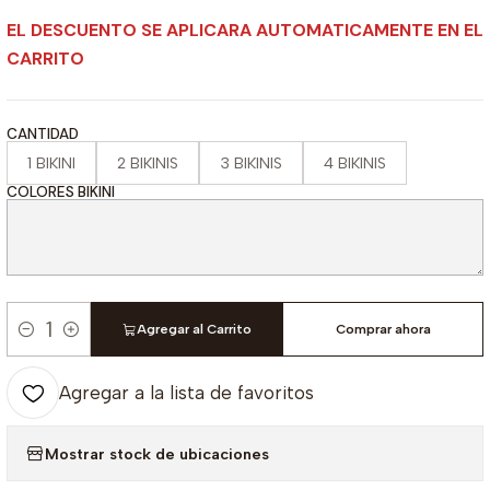
EL DESCUENTO SE APLICARA AUTOMATICAMENTE EN EL
CARRITO
CANTIDAD
1 BIKINI
2 BIKINIS
3 BIKINIS
4 BIKINIS
COLORES BIKINI
Agregar al Carrito
Comprar ahora
Cantidad
Agregar a la lista de favoritos
Mostrar stock de ubicaciones