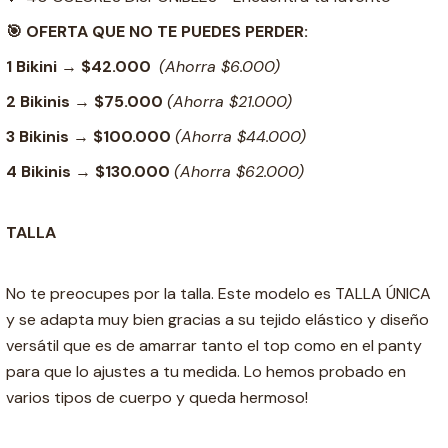
🎯 OFERTA QUE NO TE PUEDES PERDER:
1 Bikini
→
$42.000
(Ahorra $6.000)
2 Bikinis
→
$75.000
(Ahorra $21.000)
3 Bikinis
→
$100.000
(Ahorra $44.000)
4 Bikinis
→
$130.000
(Ahorra $62.000)
TALLA
No te preocupes por la talla. Este modelo es TALLA ÚNICA
y se adapta muy bien gracias a su tejido elástico y diseño
versátil que es de amarrar tanto el top como en el panty
para que lo ajustes a tu medida. Lo hemos probado en
varios tipos de cuerpo y queda hermoso!