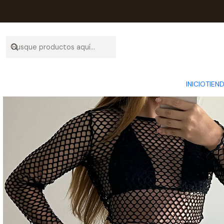
Inicio
TODA LA T
INICIO
TIEN