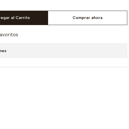
egar al Carrito
Comprar ahora
favoritos
ones