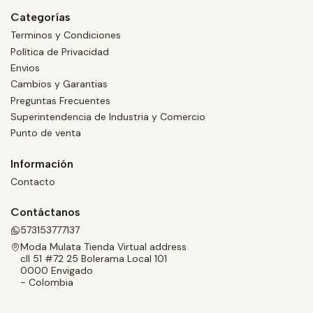
Categorías
Terminos y Condiciones
Política de Privacidad
Envios
Cambios y Garantias
Preguntas Frecuentes
Superintendencia de Industria y Comercio
Punto de venta
Información
Contacto
Contáctanos
573153777137
Moda Mulata Tienda Virtual address
cll 51 #72 25 Bolerama Local 101
0000 Envigado
- Colombia