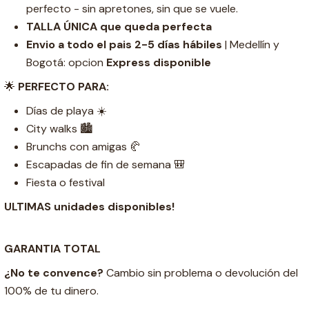
perfecto - sin apretones, sin que se vuele.
TALLA ÚNICA que queda perfecta
Envio a todo el pais 2-5 días hábiles
| Medellín y
Bogotá: opcion
Express disponible
🌟
PERFECTO PARA:
Días de playa ☀️
City walks 🏙️
Brunchs con amigas 🥐
Escapadas de fin de semana 🎒
Fiesta o festival
ULTIMAS unidades disponibles!
GARANTIA TOTAL
¿No te convence?
Cambio sin problema o devolución del
100% de tu dinero.