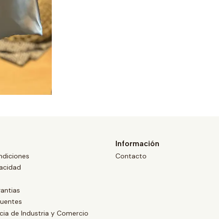
Información
ndiciones
Contacto
vacidad
antias
cuentes
ia de Industria y Comercio