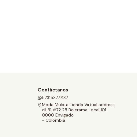
Contáctanos
573153777137
Moda Mulata Tienda Virtual address
cll 51 #72 25 Bolerama Local 101
0000 Envigado
- Colombia