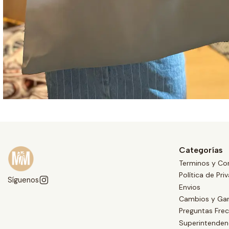
Categorías
Terminos y Co
Política de Pri
Síguenos
Envios
Cambios y Gar
Preguntas Fre
Superintendenc