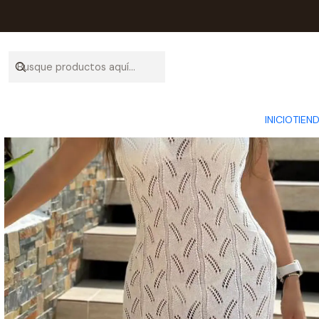
Inic
INICIO
TIEN