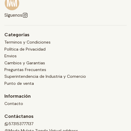
Síguenos
Categorías
Terminos y Condiciones
Política de Privacidad
Envios
Cambios y Garantias
Preguntas Frecuentes
Superintendencia de Industria y Comercio
Punto de venta
Información
Contacto
Contáctanos
573153777137
Moda Mulata Tienda Virtual address