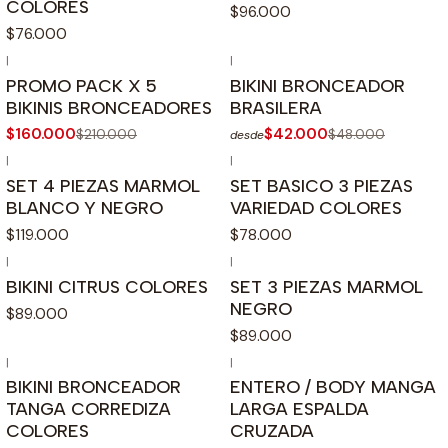
COLORES
$96.000
$76.000
|
|
PROMO PACK X 5
BIKINI BRONCEADOR
BIKINIS BRONCEADORES
BRASILERA
$160.000
$42.000
$210.000
$48.000
desde
|
|
SET 4 PIEZAS MARMOL
SET BASICO 3 PIEZAS
BLANCO Y NEGRO
VARIEDAD COLORES
$119.000
$78.000
|
|
BIKINI CITRUS COLORES
SET 3 PIEZAS MARMOL
NEGRO
$89.000
$89.000
|
|
BIKINI BRONCEADOR
ENTERO / BODY MANGA
TANGA CORREDIZA
LARGA ESPALDA
COLORES
CRUZADA