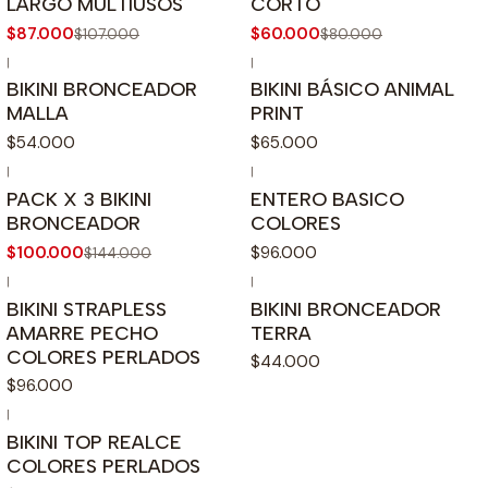
LARGO MULTIUSOS
CORTO
$87.000
$60.000
$107.000
$80.000
|
|
BIKINI BRONCEADOR
BIKINI BÁSICO ANIMAL
MALLA
PRINT
$54.000
$65.000
|
|
PACK X 3 BIKINI
ENTERO BASICO
BRONCEADOR
COLORES
$100.000
$96.000
$144.000
|
|
BIKINI STRAPLESS
BIKINI BRONCEADOR
AMARRE PECHO
TERRA
COLORES PERLADOS
$44.000
$96.000
|
BIKINI TOP REALCE
COLORES PERLADOS