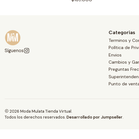
Categorías
Terminos y Co
Política de Pri
Síguenos
Envios
Cambios y Gar
Preguntas Fre
Superintendenc
Punto de vent
2026 Moda Mulata Tienda Virtual.
Todos los derechos reservados.
Desarrollado por Jumpseller
.