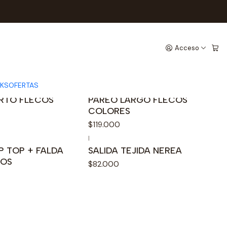
Acceso
CKS
OFERTAS
|
RTO FLECOS
PAREO LARGO FLECOS
COLORES
$119.000
|
Agotado
P TOP + FALDA
SALIDA TEJIDA NEREA
COS
$82.000