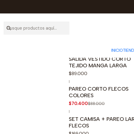
INICIO
TIEN
|
SALIDA VESTIDO CORTO
TEJIDO MANGA LARGA
$89.000
|
PAREO CORTO FLECOS
COLORES
$70.400
$88.000
|
SET CAMISA + PAREO LA
FLECOS
$169.000