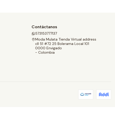
Contáctanos
573153777137
Moda Mulata Tienda Virtual address
cll 51 #72 25 Bolerama Local 101
0000 Envigado
- Colombia